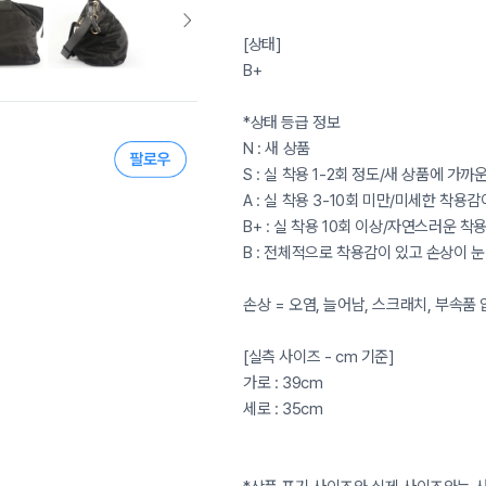
[상태]
B+
*상태 등급 정보
N : 새 상품
S : 실 착용 1-2회 정도/새 상품에 가
A : 실 착용 3-10회 미만/미세한 착용
B+ : 실 착용 10회 이상/자연스러운 
B : 전체적으로 착용감이 있고 손상이 
손상 = 오염, 늘어남, 스크래치, 부속품
[실측 사이즈 - cm 기준]
가로 : 39cm
세로 : 35cm