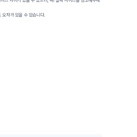
이즈 차이가 있을 수 있으니, 꼭! 실측 사이즈를 참고해주세
도 오차가 있을 수 있습니다.