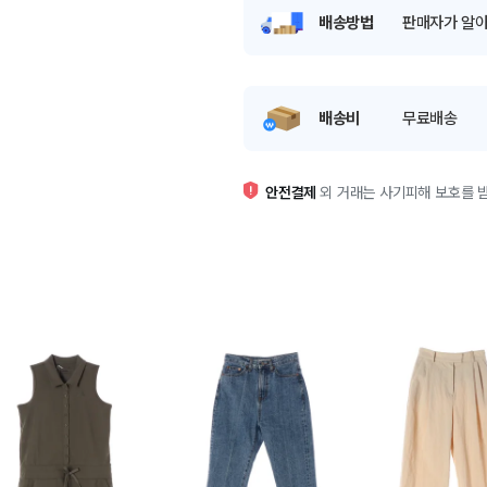
배송방법
판매자가 알아
배송비
무료배송
안전결제
외 거래는 사기피해 보호를 받