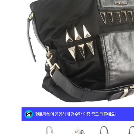
헬로마켓이 꼼꼼하게 검수한 인증 중고 의류예요!