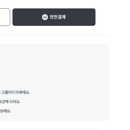
안전결제
 고퀄리티 의류예요.
보상해 드려요.
가능해요.