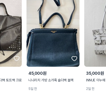
45,000원
35,000원
더백 토트백 크로
니나리치 가방 소가죽 숄더백 블랙
INNUE 이누
5일 전
2일 전