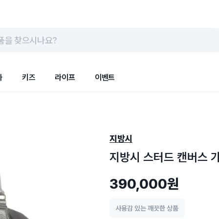
품을 찾으시나요?
화
키즈
라이프
이벤트
지방시
지방시 스터드 캔버스 
390,000원
사용감 있는 깨끗한 상품