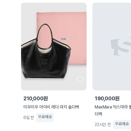
210,000원
190,000원
미우미우 아이비 레더 라지 숄더백
MaxMara 막스마라 
더백
무료배송
6일 전
무료배송
22시간 전