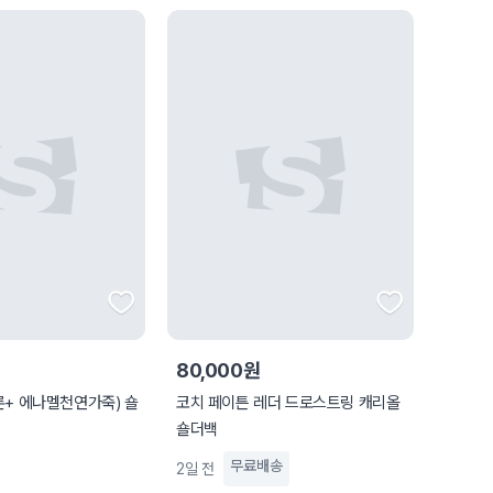
원
80,000원
코치 페이튼 레더 드로스트링 캐리올
숄더백
무료배송
2일 전