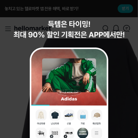
놓치고 있는 헬로마켓 앱 전용 해택, 바로 받기!
받기