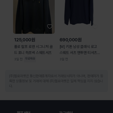
125,000원
690,000원
폴로 랄프 로렌 시그니처 골
[M] 키톤 남성 클래식 로고
드 포니 하프넥 스웨트셔츠
스웨트 셔츠 맨투맨 티셔츠
네이비
무료배송
3일 전
3일 전
(주)헬로마켓은 통신판매중개자로서 거래당사자가 아니며, 판매자가 등
록한 상품정보 및 거래에 대해 (주)헬로마켓은 일체 책임을 지지 않습니
다.