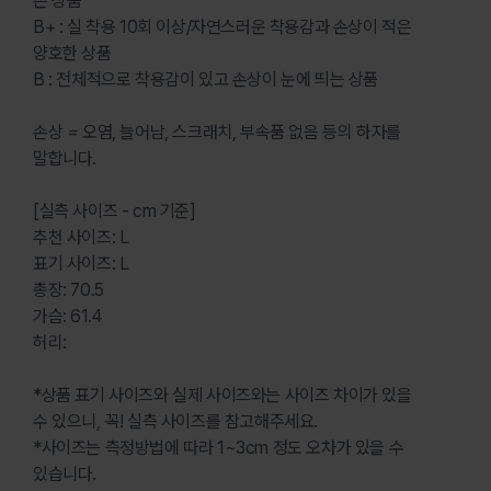
은 상품
B+ : 실 착용 10회 이상/자연스러운 착용감과 손상이 적은
양호한 상품
B : 전체적으로 착용감이 있고 손상이 눈에 띄는 상품
손상 = 오염, 늘어남, 스크래치, 부속품 없음 등의 하자를
말합니다.
[실측 사이즈 - cm 기준]
추천 사이즈: L
표기 사이즈: L
총장: 70.5
가슴: 61.4
허리:
*상품 표기 사이즈와 실제 사이즈와는 사이즈 차이가 있을
수 있으니, 꼭! 실측 사이즈를 참고해주세요.
*사이즈는 측정방법에 따라 1~3cm 정도 오차가 있을 수
있습니다.