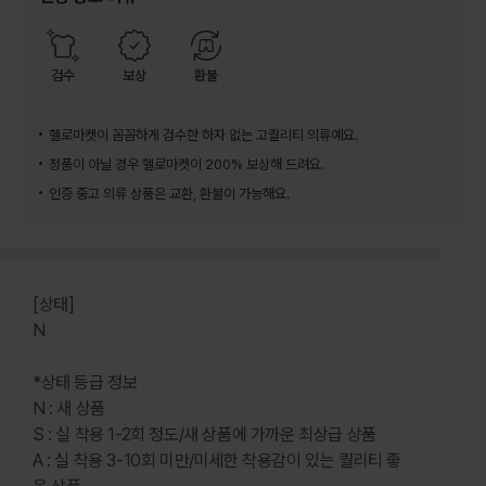
검수
보상
환불
헬로마켓이 꼼꼼하게 검수한 하자 없는 고퀄리티 의류예요.
정품이 아닐 경우 헬로마켓이 200% 보상해 드려요.
인증 중고 의류 상품은 교환, 환불이 가능해요.
[상태]
N
*상태 등급 정보
N : 새 상품
S : 실 착용 1-2회 정도/새 상품에 가까운 최상급 상품
A : 실 착용 3-10회 미만/미세한 착용감이 있는 퀄리티 좋