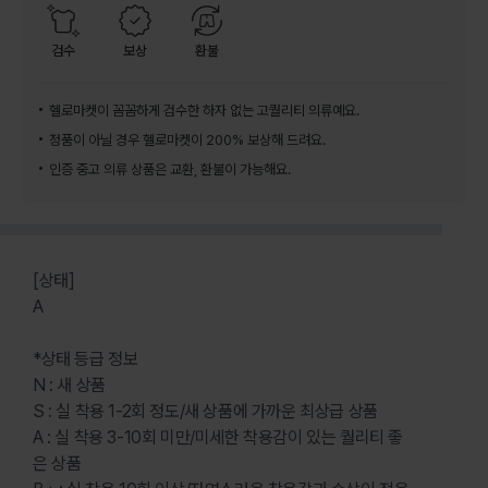
검수
보상
환불
헬로마켓이 꼼꼼하게 검수한 하자 없는 고퀄리티 의류예요.
정품이 아닐 경우 헬로마켓이 200% 보상해 드려요.
인증 중고 의류 상품은 교환, 환불이 가능해요.
[상태]
A
*상태 등급 정보
N : 새 상품
S : 실 착용 1-2회 정도/새 상품에 가까운 최상급 상품
A : 실 착용 3-10회 미만/미세한 착용감이 있는 퀄리티 좋
은 상품