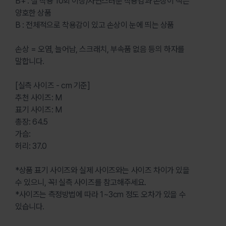
B+ : 실 착용 10회 이상/자연스러운 착용감과 손상이 적은
양호한 상품
B : 전체적으로 착용감이 있고 손상이 눈에 띄는 상품
손상 = 오염, 늘어남, 스크래치, 부속품 없음 등의 하자를
말합니다.
[실측 사이즈 - cm 기준]
추천 사이즈: M
표기 사이즈: M
총장: 64.5
가슴:
허리: 37.0
*상품 표기 사이즈와 실제 사이즈와는 사이즈 차이가 있을
수 있으니, 꼭! 실측 사이즈를 참고해주세요.
*사이즈는 측정방법에 따라 1~3cm 정도 오차가 있을 수
있습니다.