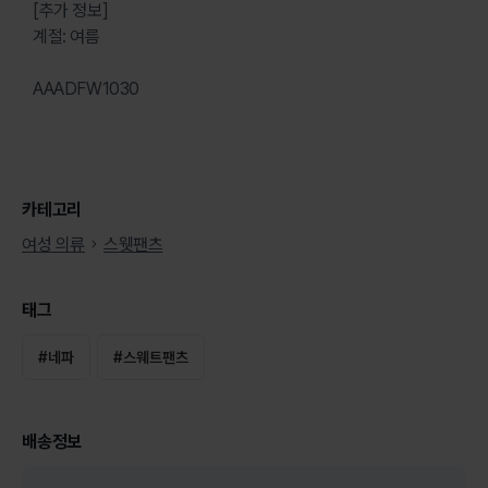
[추가 정보]
계절: 여름
AAADFW1030
카테고리
여성 의류
스웻팬츠
태그
#
네파
#
스웨트팬츠
배송정보