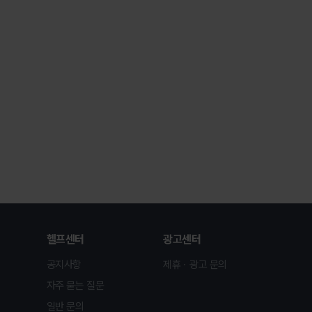
헬프센터
광고센터
공지사항
제휴ㆍ광고 문의
자주 묻는 질문
일반 문의