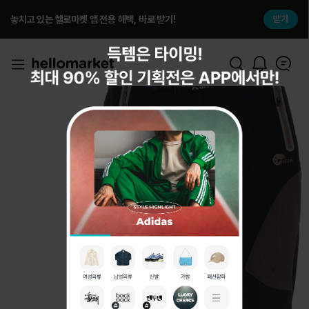
놓치고 있는 헬로마켓 앱 전용 해택, 바로 받기!
받기