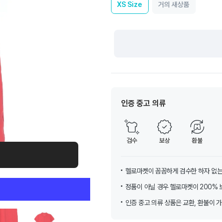
XS
Size
거의 새상품
인증 중고 의류
검수
보상
환불
헬로마켓이 꼼꼼하게 검수한 하자 없는
정품이 아닐 경우 헬로마켓이 200% 
인증 중고 의류 상품은 교환, 환불이 