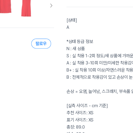
[상태]
A
*상태 등급 정보
N : 새 상품
S : 실 착용 1-2회 정도/새 상품에 가
A : 실 착용 3-10회 미만/미세한 착용
B+ : 실 착용 10회 이상/자연스러운 
B : 전체적으로 착용감이 있고 손상이 
손상 = 오염, 늘어남, 스크래치, 부속품
[실측 사이즈 - cm 기준]
추천 사이즈: XS
표기 사이즈: XS
총장: 89.0