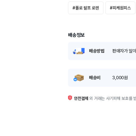
#
폴로 랄프 로렌
#
피케원피스
배송정보
배송방법
판매자가 알아
배송비
3,000원
안전결제
외 거래는 사기피해 보호를 받