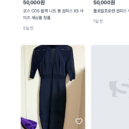
50,000원
50,000원
코스 COS 블랙 니트 롱 원피스 XS 사
폴로랄프로렌 원피스 
이즈 새상품 정품
1일 전
5일 전