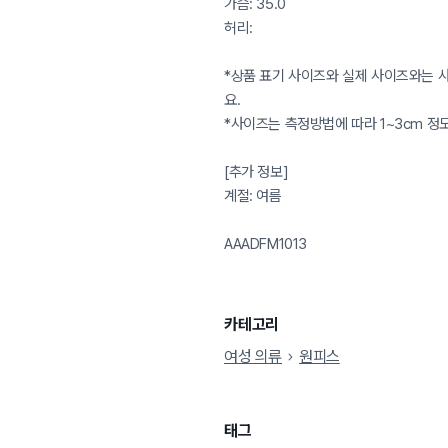
가슴: 35.0
허리:
*상품 표기 사이즈와 실제 사이즈와는 사
요.
*사이즈는 측정방법에 따라 1~3cm 정
[추가 정보]
계절: 여름
AAADFM1013
카테고리
여성 의류
원피스
태그