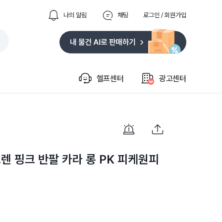
나의 알림
채팅
로그인 / 회원가입
헬프센터
광고센터
로렌 핑크 반팔 카라 롱 PK 피케원피