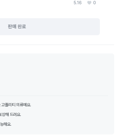
5.16
0
판매 완료
 고퀄리티 의류예요.
보상해 드려요.
가능해요.