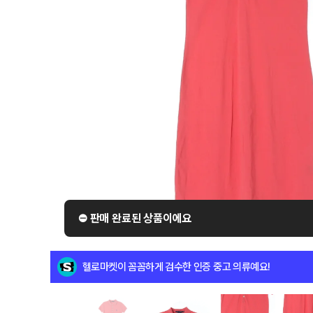
⛔️ 판매 완료된 상품이에요
헬로마켓이 꼼꼼하게 검수한 인증 중고 의류예요!