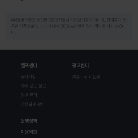
(주)헬로마켓은 통신판매중개자로서 거래당사자가 아니며, 판매자가 등
록한 상품정보 및 거래에 대해 (주)헬로마켓은 일체 책임을 지지 않습니
다.
헬프센터
광고센터
공지사항
제휴ㆍ광고 문의
자주 묻는 질문
일반 문의
안전결제 문의
운영정책
이용약관