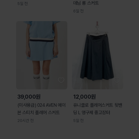
데님 롱 스커트
5일 전
6일 전
39,000원
12,000원
(미사용급) 024 AVEN 에이
유니클로 플레어스커트 뒷밴
븐 스티치 플레어 스커트
딩 L 영구제 중고장터
20시간 전
5일 전