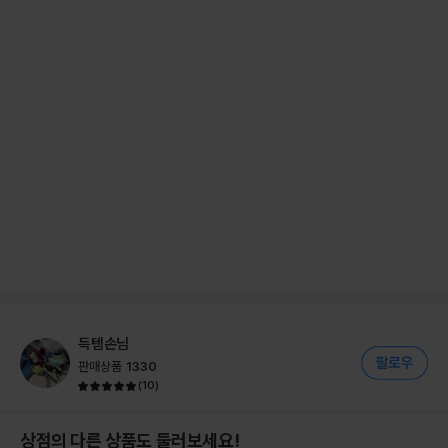
득템손님
판매상품
1330
(
10
)
상점의 다른 상품도 둘러보세요!