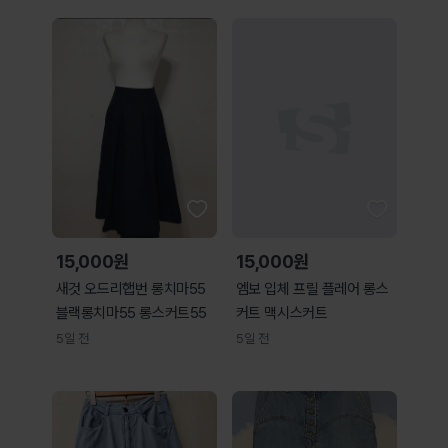
15,000원
15,000원
새것 오드리햅번 롱치마55
엠보 입체 프릴 플레어 롱스
블랙롱치마55 롱스커트55
커트 맥시스커트
5일 전
5일 전