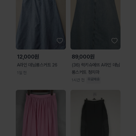
12,000원
89,000원
A라인 데님롱스커트 26
(36) 럭키슈에뜨 A라인 데님
롱스커트 청치마
1일 전
무료배송
1시간 전