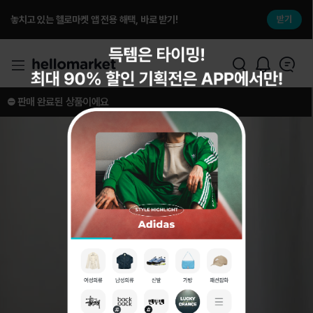
놓치고 있는 헬로마켓 앱 전용 해택, 바로 받기!
받기
⛔️ 판매 완료된 상품이에요