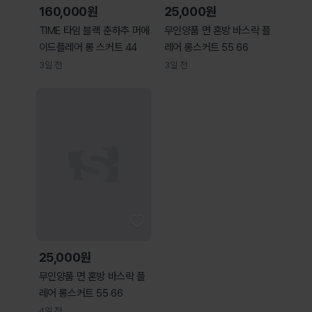
160,000원
25,000원
TIME 타임 블랙 춘하추 머에
무인양품 면 혼방 바스락 플
이드플레어 롱 스커트 44
레어 롱스커트 55 66
3일 전
3일 전
25,000원
무인양품 면 혼방 바스락 플
레어 롱스커트 55 66
4일 전