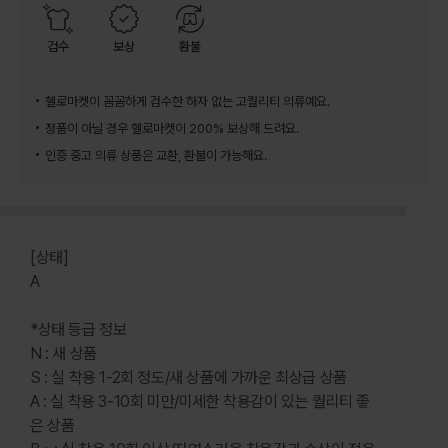
검수
보상
환불
헬로마켓이 꼼꼼하게 검수한 하자 없는 고퀄리티 의류예요.
정품이 아닐 경우 헬로마켓이 200% 보상해 드려요.
인증 중고 의류 상품은 교환, 환불이 가능해요.
[상태]
A
*상태 등급 정보
N : 새 상품
S : 실 착용 1-2회 정도/새 상품에 가까운 최상급 상품
A : 실 착용 3-10회 미만/미세한 착용감이 있는 퀄리티 좋
은 상품