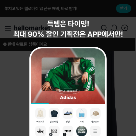
놓치고 있는 헬로마켓 앱 전용 해택, 바로 받기!
받기
⛔️ 판매 완료된 상품이에요