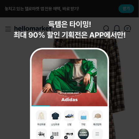
놓치고 있는 헬로마켓 앱 전용 해택, 바로 받기!
받기