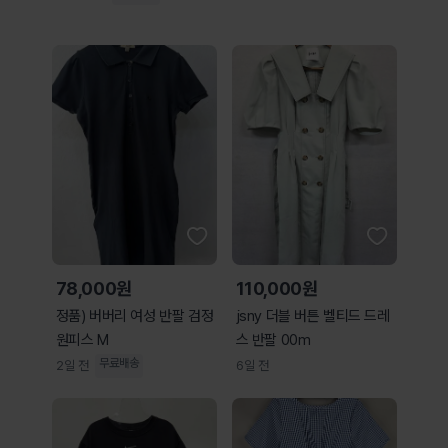
78,000원
110,000원
정품) 버버리 여성 반팔 검정
jsny 더블 버튼 벨티드 드레
원피스 M
스 반팔 00m
무료배송
2일 전
6일 전