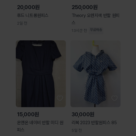
20,000원
250,000원
후드 니트롱원피스
Theory 오렌지색 반팔 원피
스
2일 전
무료배송
13시간 전
15,000원
30,000원
온앤온 네이비 반팔 미디 원
리복 2023 반팔원피스 85
피스
5일 전