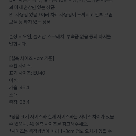
B+ : 사용감 적음 / 실 착용 10회 이상, 자연스러운 사용감
과 미세 손상만 있는 상품
B : 사용감 있음 / 여러 차례 사용감이 느껴지고 일부 오염,
보풀 등 하자 있는 상품
손상 = 오염, 늘어남, 스크래치, 부속품 없음 등의 하자를
말합니다.
[실측 사이즈 - cm 기준]
추천 사이즈:
표기 사이즈: EU40
어깨:
가슴: 46.4
소매:
총장: 98.4
*상품 표기 사이즈와 실제 사이즈와는 사이즈 차이가 있을
수 있으니, 꼭! 실측 사이즈를 참고해주세요.
*사이즈는 측정방법에 따라 1~3cm 정도 오차가 있을 수