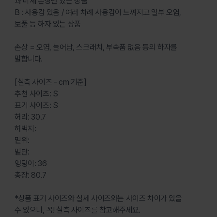
과 미세 손상만 있는 상품
B : 사용감 있음 / 여러 차례 사용감이 느껴지고 일부 오염,
보풀 등 하자 있는 상품
손상 = 오염, 늘어남, 스크래치, 부속품 없음 등의 하자를
말합니다.
[실측 사이즈 - cm 기준]
추천 사이즈: S
표기 사이즈: S
허리: 30.7
허벅지:
밑위:
밑단:
엉덩이: 36
총장: 80.7
*상품 표기 사이즈와 실제 사이즈와는 사이즈 차이가 있을
수 있으니, 꼭! 실측 사이즈를 참고해주세요.