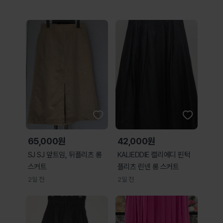
65,000원
42,000원
SJ SJ 앞트임, 뒤플리츠 롱
KALIEDDIE 캘리에디 핀턱
스커트
플리츠 린넨 롱 스커트
2일 전
2일 전