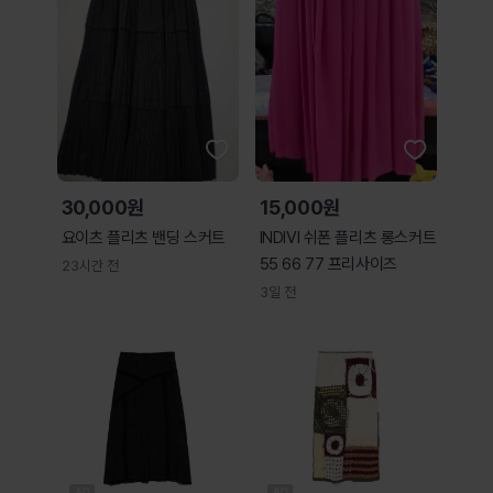
30,000원
15,000원
요이츠 플리츠 밴딩 스커트
INDIVI 쉬폰 플리츠 롱스커트
55 66 77 프리사이즈
23시간 전
3일 전