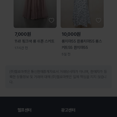
7,000원
10,000원
1141 핑크색 롱 쉬폰 스커트
롱치마55 흰롱치마55 롱스
커트55 흰치마55
17시간 전
5일 전
(주)헬로마켓은 통신판매중개자로서 거래당사자가 아니며, 판매자가 등
록한 상품정보 및 거래에 대해 (주)헬로마켓은 일체 책임을 지지 않습니
다.
헬프센터
광고센터