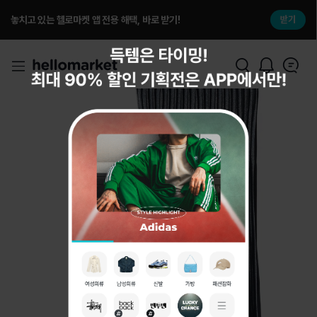
놓치고 있는 헬로마켓 앱 전용 해택, 바로 받기!
받기