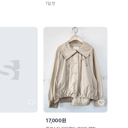
1일 전
17,000원