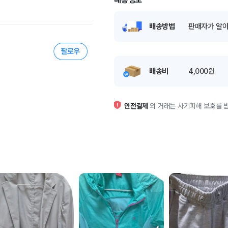
배송방법
판매자가 알아
배송비
4,000원
안전결제
외 거래는 사기피해 보호를 받