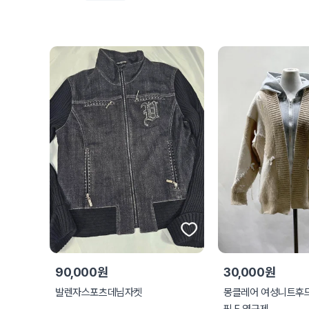
90,000원
30,000원
발렌자스포츠데님자켓
몽클레어 여성니트후