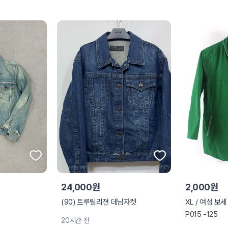
24,000원
2,000원
(90) 트루릴리젼 데님자켓
XL / 여성 보
P015 -125
20시간 전