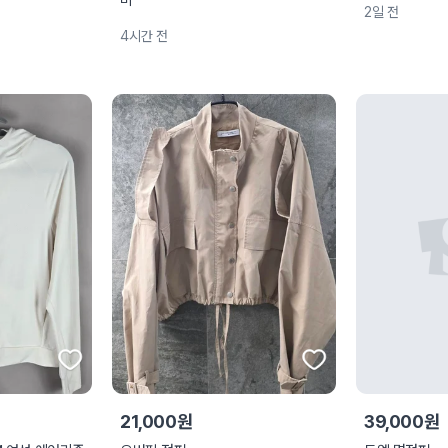
비
2일 전
4시간 전
21,000원
39,000원