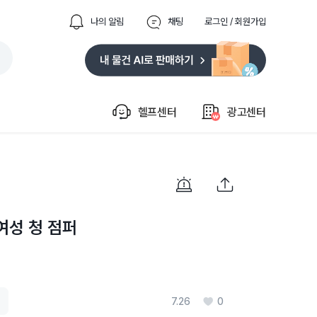
나의 알림
채팅
로그인 / 회원가입
헬프센터
광고센터
 여성 청 점퍼
7.26
0