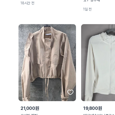
핏 F 영구제
18시간 전
1일 전
21,000원
19,800원