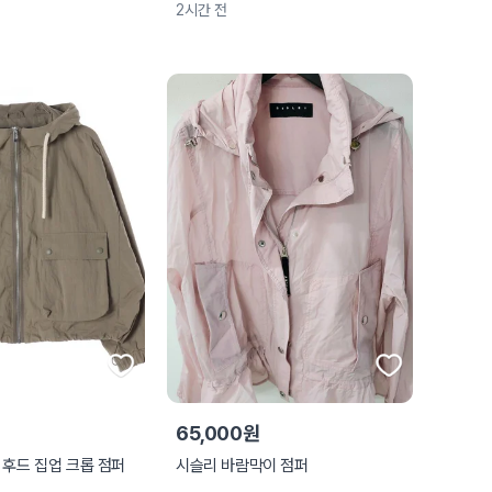
2시간 전
65,000원
 후드 집업 크롭 점퍼
시슬리 바람막이 점퍼