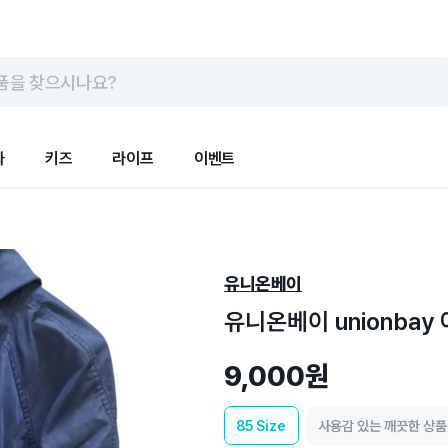
품을 찾으시나요?
화
키즈
라이프
이벤트
유니온베이
유니온베이 unionbay
9,000원
85
Size
사용감 있는 깨끗한 상품