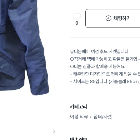
채팅하기
0
유니온베이 여성 후드 자켓입니다
○직거래 택배 가능하고 환불은 불가합
○다른 상품과 합배송 가능해요
- 캐주얼한 디자인으로 편하게 입을 수
- 사이즈는 85입니다 (가슴둘레 85cm, 
카테고리
여성 의류
점퍼/자켓
배송정보