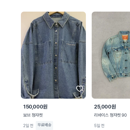
150,000원
25,000원
보브 청쟈켓
리바이스 청자켓 90
무료배송
2일 전
5일 전