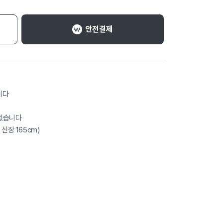
안전결제
니다
 있습니다
신장 165cm)