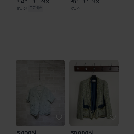
세컨즈 트위드 자켓
마쥬 트위드 자켓
무료배송
6일 전
3일 전
5,000원
50,000원