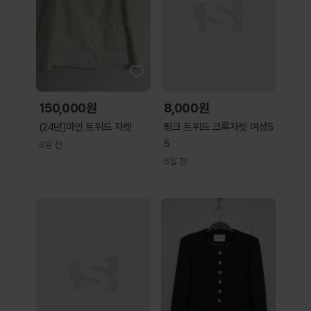
150,000원
8,000원
(24년)마인 트위드 자켓
핑크 트위드 크록자켓 여성5
5
6일 전
5일 전