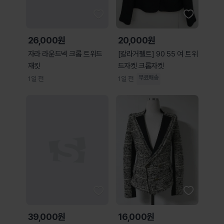
26,000원
20,000원
자라 라운드넥 크롭 트위드
[칼라거펠트] 90 55 여 트위
재킷
드자켓 크롭자켓
무료배송
1일 전
1일 전
39,000원
16,000원