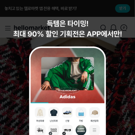
놓치고 있는 헬로마켓 앱 전용 해택, 바로 받기!
받기