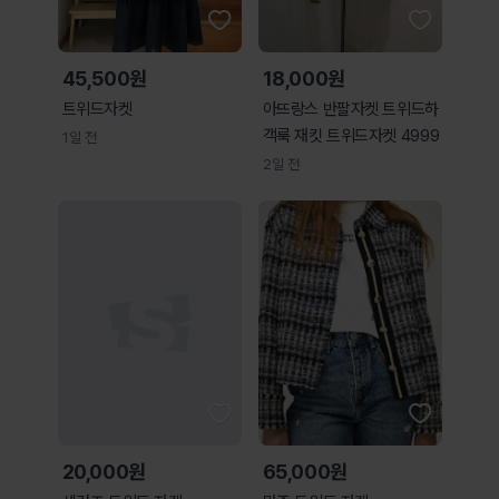
45,500원
18,000원
트위드자켓
아뜨랑스 반팔자켓 트위드하
객룩 재킷 트위드자켓 4999
1일 전
2일 전
20,000원
65,000원