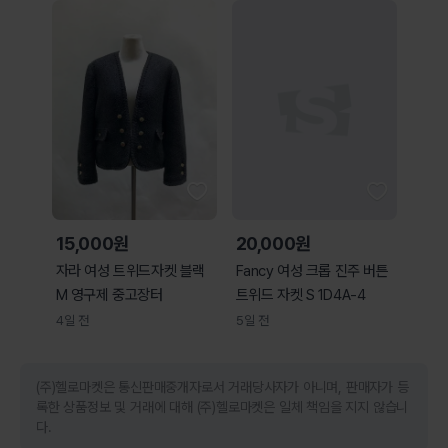
15,000원
20,000원
자라 여성 트위드자켓 블랙
Fancy 여성 크롭 진주 버튼
M 영구제 중고장터
트위드 자켓 S 1D4A-4
4일 전
5일 전
(주)헬로마켓은 통신판매중개자로서 거래당사자가 아니며, 판매자가 등
록한 상품정보 및 거래에 대해 (주)헬로마켓은 일체 책임을 지지 않습니
다.