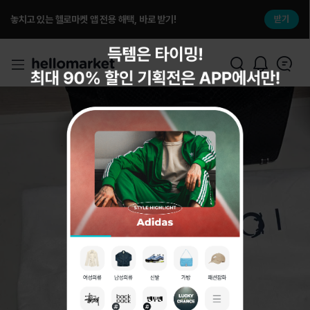
놓치고 있는 헬로마켓 앱 전용 해택, 바로 받기!
받기