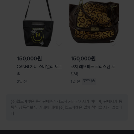
150,000원
150,000원
GANNI 가니 스마일리 토트
코치 레오파드 크리스틴 토
백
트백
무료배송
2일 전
1일 전
(주)헬로마켓은 통신판매중개자로서 거래당사자가 아니며, 판매자가 등
록한 상품정보 및 거래에 대해 (주)헬로마켓은 일체 책임을 지지 않습니
다.