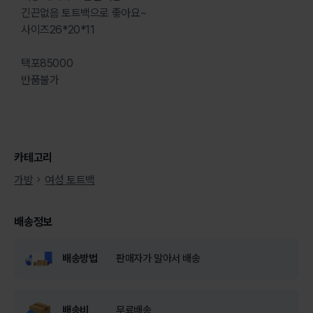
긴끈없음 토트백으로 좋아요~
사이즈26*20*11
택포85000
반품불가
카테고리
가방
여성 토트백
배송정보
배송방법
판매자가 알아서 배송
배송비
무료배송