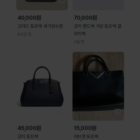
40,000원
70,000원
고야드 토트백 새가방수준
코치 핸드백 가방 토트백 클
러치백
9시간 전
2일 전
45,000원
15,000원
코치 토트백
러브캣 토트백