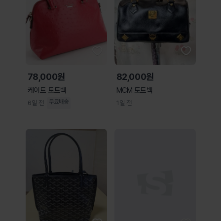
78,000원
82,000원
케이트 토트백
MCM 토트백
무료배송
6일 전
1일 전