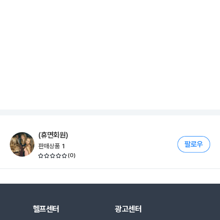
(휴면회원)
판매상품
1
(
0
)
헬프센터
광고센터