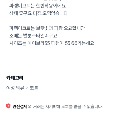
파랭이코트는 한번착용이에요
상태 좋구요 터짐.오염없습니다
파랭이코트는 보랏빛과 파랑 오묘합니당
소매는 벌룬스타일이구요
사이즈는 아이보리55 파랭이 55.66가능해요
카테고리
여성 의류
코트
안전결제
외 거래는 사기피해 보호를 받을 수 없습니다.