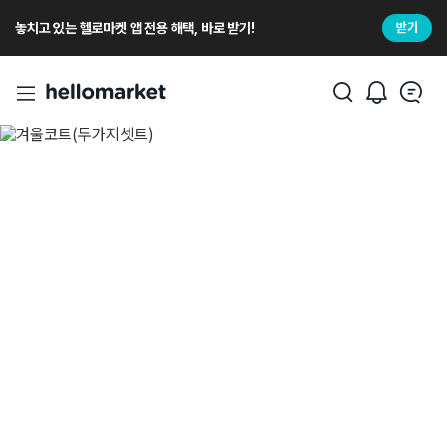
놓치고 있는 헬로마켓 앱 전용 해택, 바로 받기!
받기