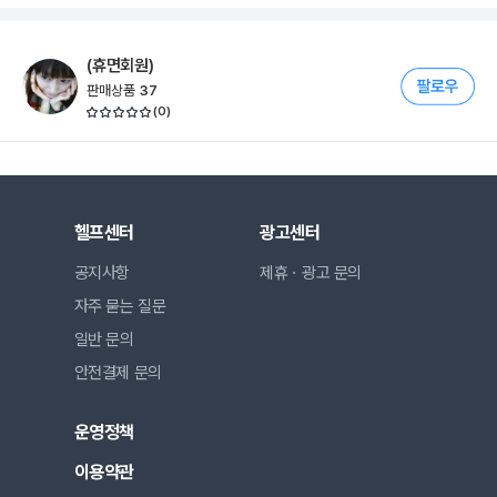
(휴면회원)
판매상품
37
(
0
)
헬프센터
광고센터
공지사항
제휴ㆍ광고 문의
자주 묻는 질문
일반 문의
안전결제 문의
운영정책
이용약관