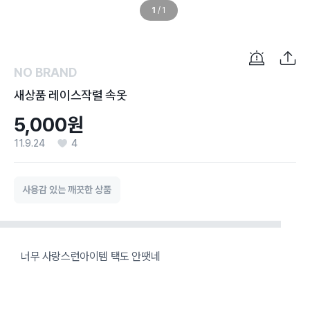
1
/
1
NO BRAND
새상품 레이스작렬 속옷
5,000원
11.9.24
4
사용감 있는 깨끗한 상품
너무 사랑스런아이템 택도 안땟네