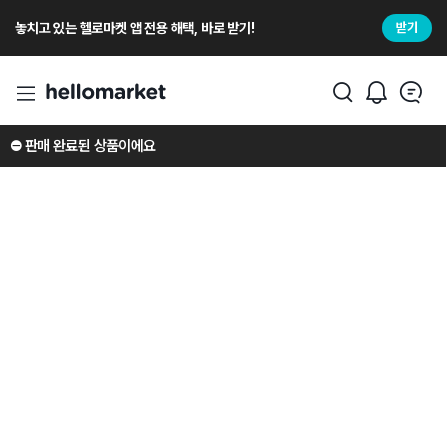
놓치고 있는 헬로마켓 앱 전용 해택, 바로 받기!
받기
⛔️ 판매 완료된 상품이에요