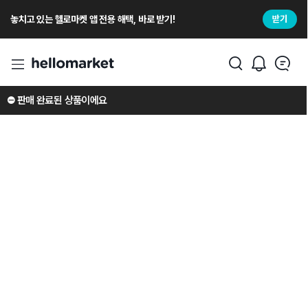
놓치고 있는 헬로마켓 앱 전용 해택, 바로 받기!
받기
⛔️ 판매 완료된 상품이에요