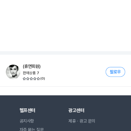
(휴면회원)
판매상품
7
(
0
)
헬프센터
광고센터
공지사항
제휴ㆍ광고 문의
자주 묻는 질문