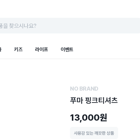
품을 찾으시나요?
화
키즈
라이프
이벤트
NO BRAND
푸마 핑크티셔츠
13,000원
사용감 있는 깨끗한 상품