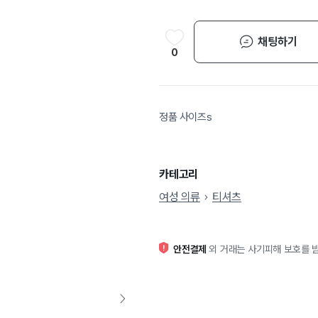
채팅하기
0
정품 사이즈s
카테고리
여성 의류
티셔츠
안전결제
외 거래는 사기피해 보호를 받