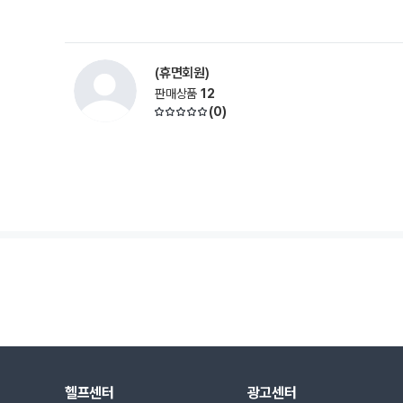
(휴면회원)
판매상품
12
(
0
)
헬프센터
광고센터