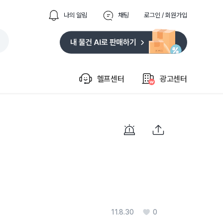
나의 알림
채팅
로그인 / 회원가입
헬프센터
광고센터
11.8.30
0