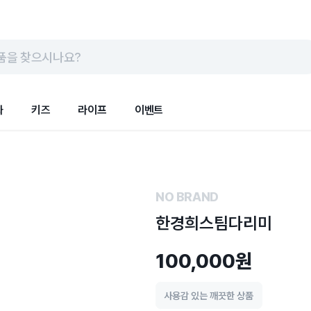
품을 찾으시나요?
화
키즈
라이프
이벤트
NO BRAND
한경희스팀다리미
100,000원
사용감 있는 깨끗한 상품