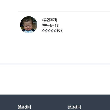
(휴면회원)
판매상품
13
(
0
)
헬프센터
광고센터