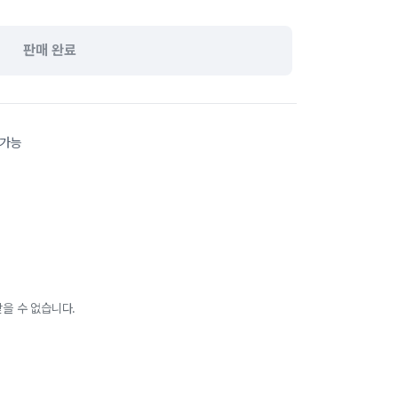
판매 완료
눌가능
을 수 없습니다.