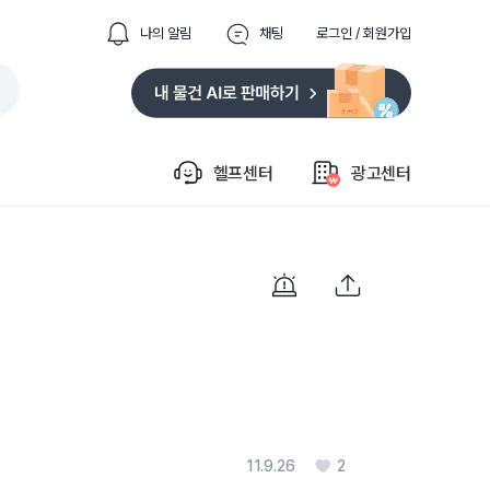
나의 알림
채팅
로그인 / 회원가입
헬프센터
광고센터
11.9.26
2