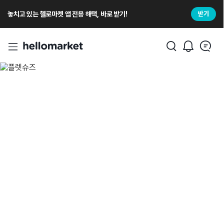
놓치고 있는 헬로마켓 앱 전용 해택, 바로 받기!
받기