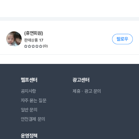
(휴면회원)
판매상품
17
(
0
)
헬프센터
광고센터
공지사항
제휴ㆍ광고 문의
자주 묻는 질문
일반 문의
안전결제 문의
운영정책