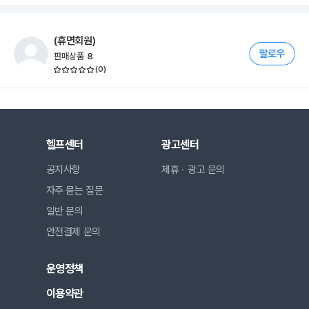
(휴면회원)
판매상품
8
(
0
)
헬프센터
광고센터
공지사항
제휴ㆍ광고 문의
자주 묻는 질문
일반 문의
안전결제 문의
운영정책
이용약관