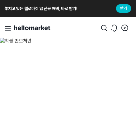
놓치고 있는 헬로마켓 앱 전용 해택, 바로 받기!
받기