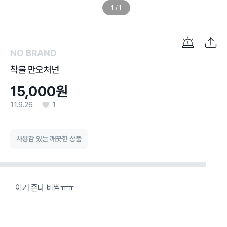
1
/
1
NO BRAND
착불 만오처넌
15,000원
11.9.26
1
사용감 있는 깨끗한 상품
이거 존나 비쌈ㅠㅠ