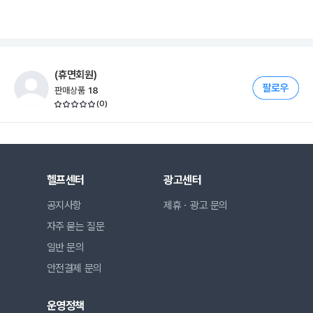
(휴면회원)
판매상품
18
(
0
)
헬프센터
광고센터
공지사항
제휴ㆍ광고 문의
자주 묻는 질문
일반 문의
안전결제 문의
운영정책