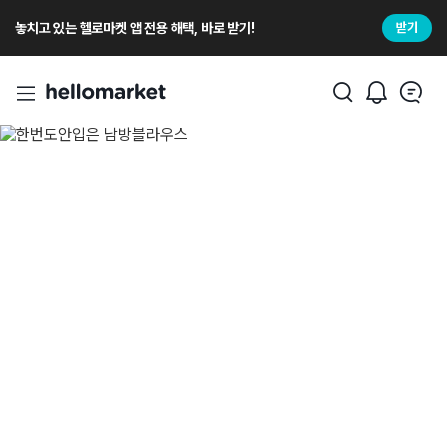
놓치고 있는 헬로마켓 앱 전용 해택, 바로 받기!
받기