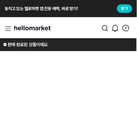
놓치고 있는 헬로마켓 앱 전용 해택, 바로 받기!
받기
⛔️ 판매 완료된 상품이에요