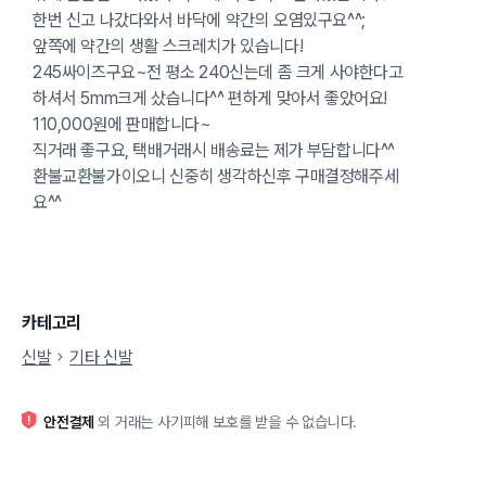
한번 신고 나갔다와서 바닥에 약간의 오염있구요^^;
앞쪽에 약간의 생활 스크레치가 있습니다!
245싸이즈구요~전 평소 240신는데 좀 크게 사야한다고
하셔서 5mm크게 샀습니다^^ 편하게 맞아서 좋았어요!
110,000원에 판매합니다~
직거래 좋구요, 택배거래시 배송료는 제가 부담합니다^^
환불교환불가이오니 신중히 생각하신후 구매결정해주세
요^^
카테고리
신발
기타 신발
안전결제
외 거래는 사기피해 보호를 받을 수 없습니다.