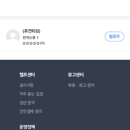
(휴면회원)
판매상품
1
(
0
)
헬프센터
광고센터
공지사항
제휴ㆍ광고 문의
자주 묻는 질문
일반 문의
안전결제 문의
운영정책