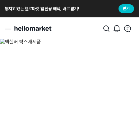
놓치고 있는 헬로마켓 앱 전용 해택, 바로 받기!
받기