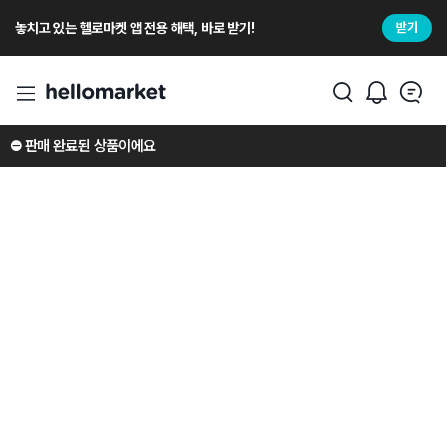
놓치고 있는 헬로마켓 앱 전용 해택, 바로 받기!
받기
⛔️ 판매 완료된 상품이에요