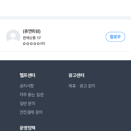
(휴면회원)
판매상품
17
(
0
)
헬프센터
광고센터
공지사항
제휴ㆍ광고 문의
자주 묻는 질문
일반 문의
안전결제 문의
운영정책