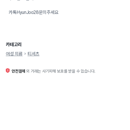
카톡HyunJoo28문의주세요
카테고리
여성 의류
티셔츠
안전결제
외 거래는 사기피해 보호를 받을 수 없습니다.