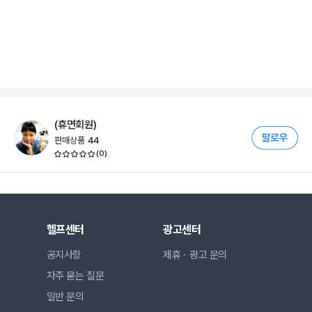
(휴면회원)
판매상품
44
(
0
)
헬프센터
광고센터
공지사항
제휴ㆍ광고 문의
자주 묻는 질문
일반 문의