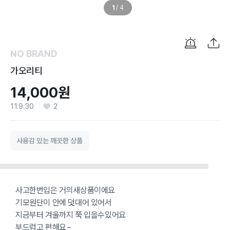
1
/
4
NO BRAND
가오리티
14,000원
11.9.30
2
사용감 있는 깨끗한 상품
사고한번입은 거의새상품이에요
기모원단이 안에 덧대어 있어서
지금부터 겨울까지 쭉 입을수있어요
부드럽고 편해요~