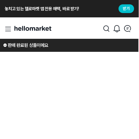
놓치고 있는 헬로마켓 앱 전용 해택, 바로 받기!
받기
⛔️ 판매 완료된 상품이에요