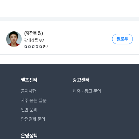
(휴면회원)
판매상품
87
(
0
)
헬프센터
광고센터
공지사항
제휴ㆍ광고 문의
자주 묻는 질문
일반 문의
안전결제 문의
운영정책