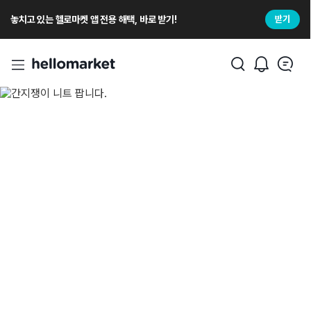
놓치고 있는 헬로마켓 앱 전용 해택, 바로 받기!
받기