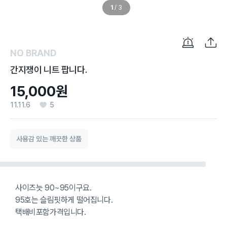
1
/
3
NO BRAND
간지쟁이 니트 팝니다.
15,000원
11.11.6
5
사용감 있는 깨끗한 상품
사이즈늣 90~95이구요.
95호는 슬림핏하게 떨어집니다.
택배비포함가격입니다.