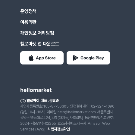
운영정책
이용약관
개인정보 처리방침
헬로마켓 앱 다운로드
(주) 헬로마켓
대표 : 윤효준
사업자등록번호: 105-87-56305
안전결제 문의: 02-324-4090
(평일 10시~16시)
이메일: help@hellomarket.com
서울특별시
강남구 영동대로 424, 4층 (대치동, 사조빌딩)
통신판매업신고번호:
2024-서울강남-02255
호스팅서비스 제공자: Amazon Web
Services (AWS)
사업자정보확인