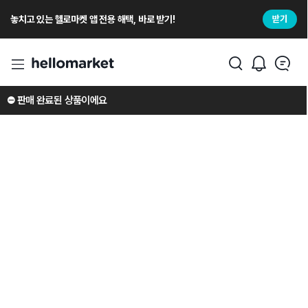
놓치고 있는 헬로마켓 앱 전용 해택, 바로 받기!
받기
⛔️ 판매 완료된 상품이에요