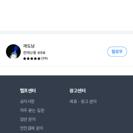
까도남
판매상품
698
(
39
)
헬프센터
광고센터
공지사항
제휴ㆍ광고 문의
자주 묻는 질문
일반 문의
안전결제 문의