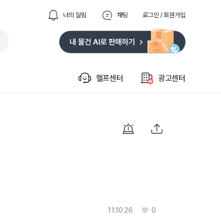
나의 알림
채팅
로그인 / 회원가입
헬프센터
광고센터
11.10.26
0