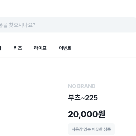
품을 찾으시나요?
화
키즈
라이프
이벤트
NO BRAND
부츠~225
20,000원
사용감 있는 깨끗한 상품