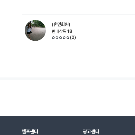
(휴면회원)
판매상품
18
(
0
)
헬프센터
광고센터