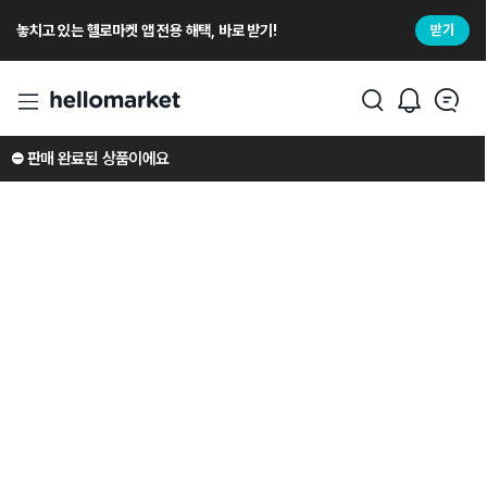
놓치고 있는 헬로마켓 앱 전용 해택, 바로 받기!
받기
⛔️ 판매 완료된 상품이에요