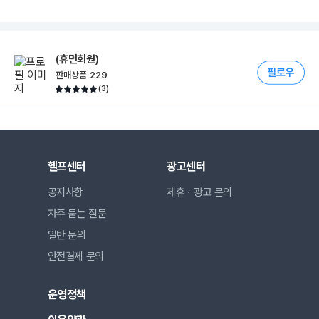
(휴면회원)
판매상품
229
(
3
)
헬프센터
광고센터
공지사항
제휴ㆍ광고 문의
자주 묻는 질문
일반 문의
안전결제 문의
운영정책