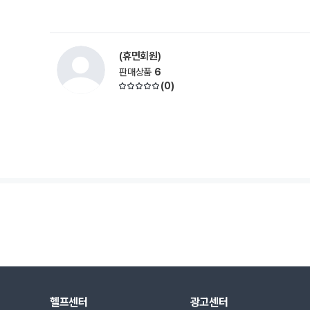
(휴면회원)
판매상품
6
(
0
)
헬프센터
광고센터