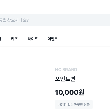
품을 찾으시나요?
화
키즈
라이프
이벤트
NO BRAND
포인트삔
10,000원
사용감 있는 깨끗한 상품