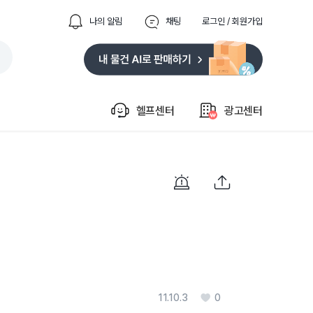
나의 알림
채팅
로그인 / 회원가입
헬프센터
광고센터
11.10.3
0