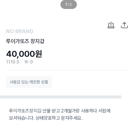
1
/
2
NO BRAND
루이가또즈 장지갑
40,000원
11.10.3
0
사용감 있는 깨끗한 상품
루이가또즈장지갑 선물 받고 2개월가랑 사용하다 서랍에
모셔둬습니다. 상태양호하고 문자주세요.