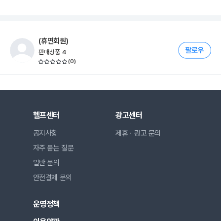
(휴면회원)
판매상품
4
(
0
)
헬프센터
광고센터
공지사항
제휴ㆍ광고 문의
자주 묻는 질문
일반 문의
안전결제 문의
운영정책