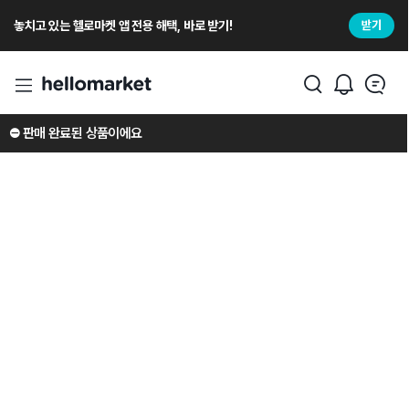
놓치고 있는 헬로마켓 앱 전용 해택, 바로 받기!
받기
⛔️ 판매 완료된 상품이에요