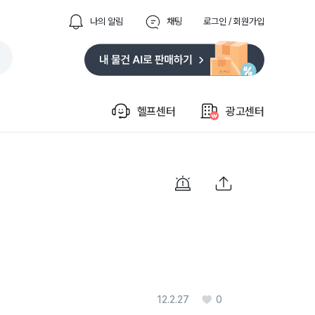
나의 알림
채팅
로그인 / 회원가입
헬프센터
광고센터
12.2.27
0