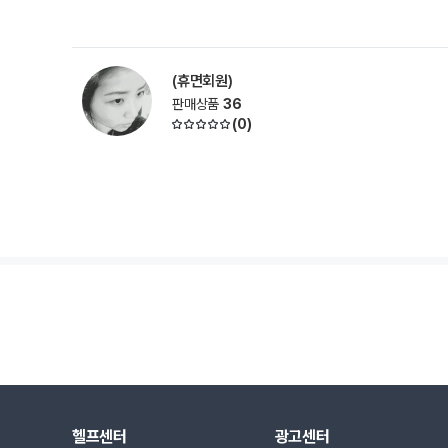
(휴면회원)
판매상품
36
(
0
)
헬프센터
광고센터