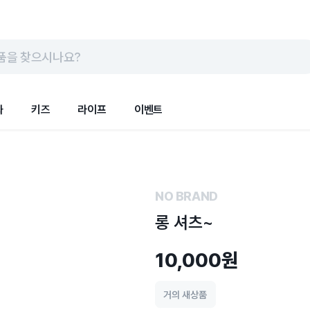
품을 찾으시나요?
화
키즈
라이프
이벤트
NO BRAND
롱 셔츠~
10,000원
거의 새상품