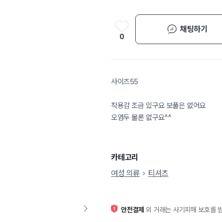
채팅하기
0
사이즈55
착용감 조금 있구요 보풀은 없어요
오염두 물론 없구요^^
카테고리
여성 의류
티셔츠
안전결제
외 거래는 사기피해 보호를 받