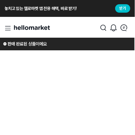
놓치고 있는 헬로마켓 앱 전용 해택, 바로 받기!
받기
⛔️ 판매 완료된 상품이에요