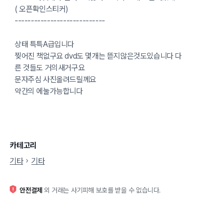
( 오픈확인스티커)
----------------------------
상태 특특A급입니다
찢어진 책없구요 dvd도 몇개는 뜯지않은것도있습니다 다
른 것들도 거의새거구요
문자주심 사진올려드릴께요
약간의 에눌가능합니다
카테고리
기타
기타
안전결제
외 거래는 사기피해 보호를 받을 수 없습니다.