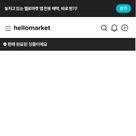
놓치고 있는 헬로마켓 앱 전용 해택, 바로 받기!
받기
⛔️ 판매 완료된 상품이에요