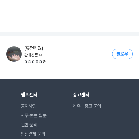
(휴면회원)
판매상품
8
(
0
)
헬프센터
광고센터
공지사항
제휴ㆍ광고 문의
자주 묻는 질문
일반 문의
안전결제 문의