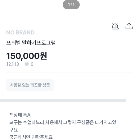
1
/
1
NO BRAND
프뢰벨 말하기프로그램
150,000원
12.1.13
0
사용감 있는 깨끗한 상품
책상태 특A
교구는 수업하느라 사용해서 그렇지 구성품은 다가지고있
구요
궁금하시면 연락주세요