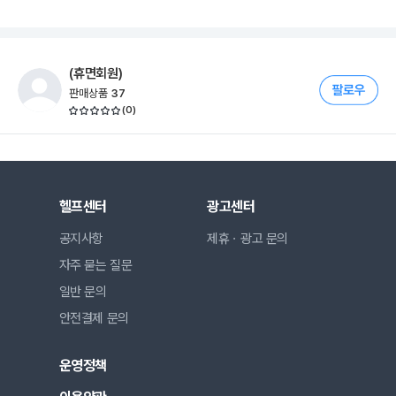
(휴면회원)
판매상품
37
(
0
)
헬프센터
광고센터
공지사항
제휴ㆍ광고 문의
자주 묻는 질문
일반 문의
안전결제 문의
운영정책