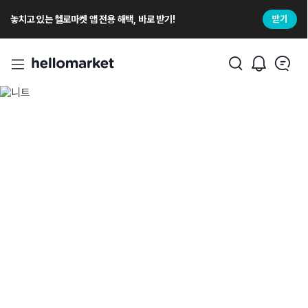
놓치고 있는 헬로마켓 앱 전용 해택, 바로 받기!
받기