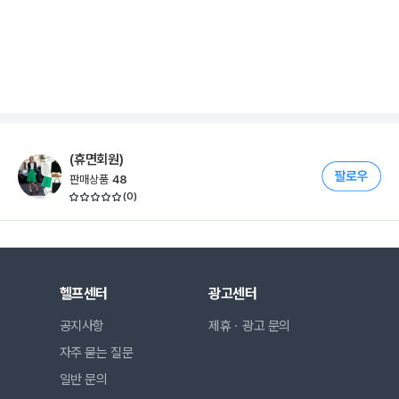
(휴면회원)
판매상품
48
(
0
)
헬프센터
광고센터
공지사항
제휴ㆍ광고 문의
자주 묻는 질문
일반 문의