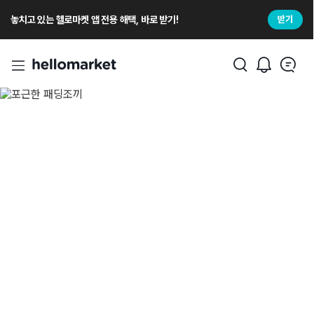
놓치고 있는 헬로마켓 앱 전용 해택, 바로 받기!
받기