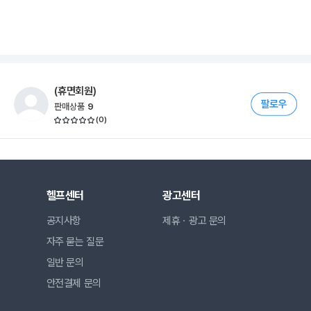
(휴면회원)
판매상품
9
(
0
)
헬프센터
광고센터
공지사항
제휴ㆍ광고 문의
자주 묻는 질문
일반 문의
안전결제 문의