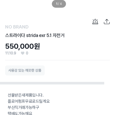
1
/
4
NO BRAND
스트라이다 strida exr 5.1 자전거
550,000원
11.10.9
0
사용감 있는 깨끗한 상품
선물받은새제품입니다.
플로어펌프무료로드릴게요
부산직거래가능하구
택배도가능해요