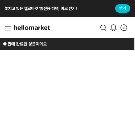
놓치고 있는 헬로마켓 앱 전용 해택, 바로 받기!
받기
⛔️ 판매 완료된 상품이에요