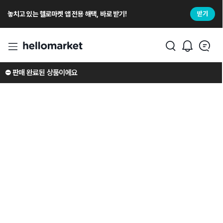
놓치고 있는 헬로마켓 앱 전용 해택, 바로 받기!
받기
⛔️ 판매 완료된 상품이에요