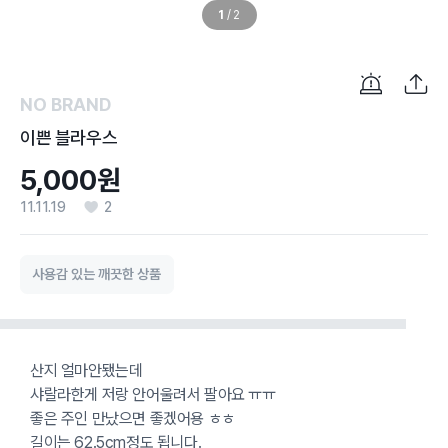
1
/
2
NO BRAND
이쁜 블라우스
5,000원
11.11.19
2
사용감 있는 깨끗한 상품
산지 얼마안됐는데
샤랄라한게 저랑 안어울려서 팔아요 ㅠㅠ
좋은 주인 만났으면 좋겠어용 ㅎㅎ
길이는 62.5cm정도 됩니다.