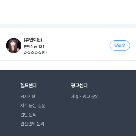
(휴면회원)
판매상품
131
(
0
)
헬프센터
광고센터
공지사항
제휴ㆍ광고 문의
자주 묻는 질문
일반 문의
안전결제 문의