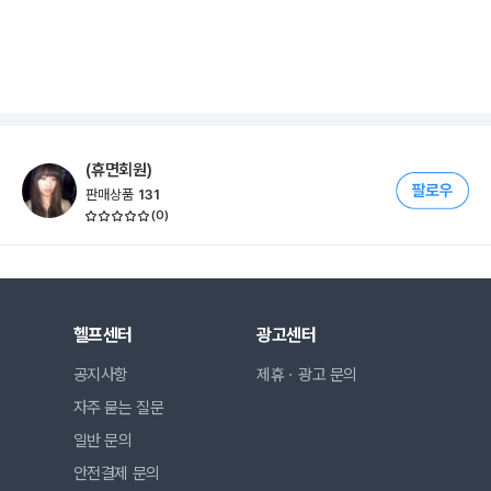
(휴면회원)
판매상품
131
(
0
)
헬프센터
광고센터
공지사항
제휴ㆍ광고 문의
자주 묻는 질문
일반 문의
안전결제 문의