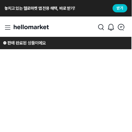
놓치고 있는 헬로마켓 앱 전용 해택, 바로 받기!
받기
⛔️ 판매 완료된 상품이에요