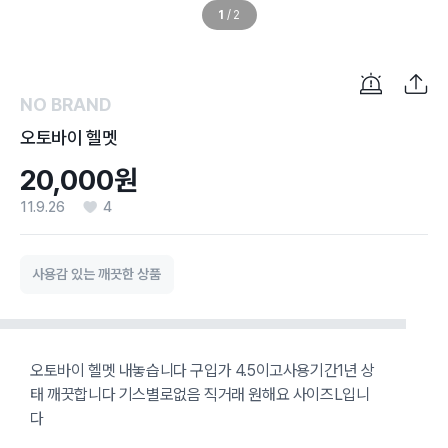
1
/
2
NO BRAND
오토바이 헬멧
20,000원
11.9.26
4
사용감 있는 깨끗한 상품
오토바이 헬멧 내놓습니다 구입가 4.5이고사용기간1년 상
태 깨끗합니다 기스별로없음 직거래 원해요 사이즈L입니
다