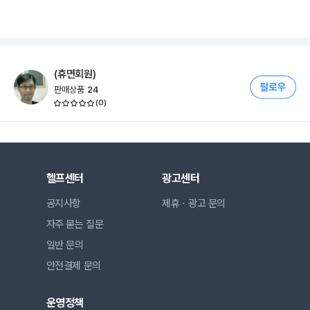
(휴면회원)
판매상품
24
(
0
)
헬프센터
광고센터
공지사항
제휴ㆍ광고 문의
자주 묻는 질문
일반 문의
안전결제 문의
운영정책