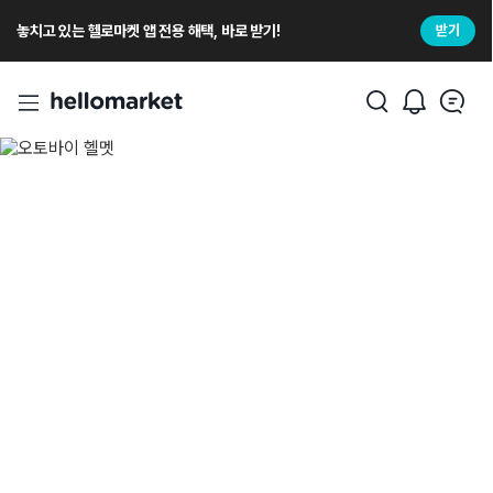
놓치고 있는 헬로마켓 앱 전용 해택, 바로 받기!
받기