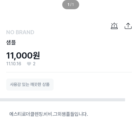
1
/
1
NO BRAND
샘플
11,000원
11.10.16
2
사용감 있는 깨끗한 상품
에스티로더클렌징.비비.그외샘플들입니다.