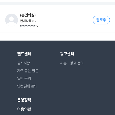
(휴면회원)
판매상품
32
(
0
)
헬프센터
광고센터
공지사항
제휴ㆍ광고 문의
자주 묻는 질문
일반 문의
안전결제 문의
운영정책
이용약관