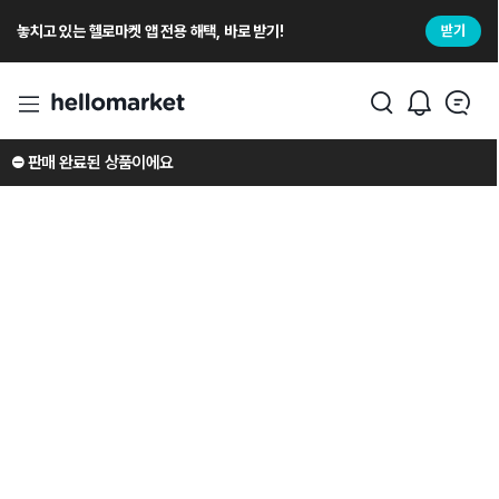
놓치고 있는 헬로마켓 앱 전용 해택, 바로 받기!
받기
⛔️ 판매 완료된 상품이에요