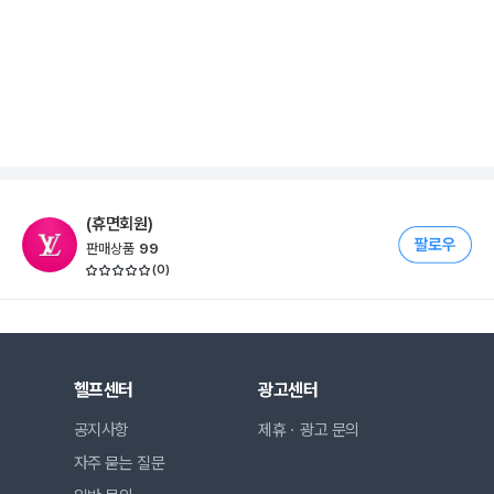
(휴면회원)
판매상품
99
(
0
)
헬프센터
광고센터
공지사항
제휴ㆍ광고 문의
자주 묻는 질문