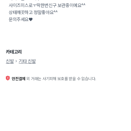
사이즈미스로ㅜ딱한번신구 보관중이에요^^
상태깨끗하고 정말좋아요^^
문의주세요♥
카테고리
신발
기타 신발
안전결제
외 거래는 사기피해 보호를 받을 수 없습니다.