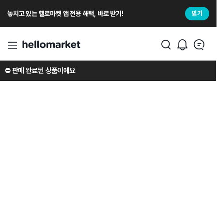
놓치고 있는 헬로마켓 앱 전용 해택, 바로 받기!
받기
⛔️ 판매 완료된 상품이에요