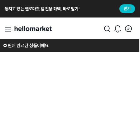
놓치고 있는 헬로마켓 앱 전용 해택, 바로 받기!
받기
⛔️ 판매 완료된 상품이에요