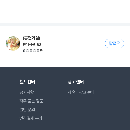
(휴면회원)
판매상품
93
(
0
)
헬프센터
광고센터
공지사항
제휴ㆍ광고 문의
자주 묻는 질문
일반 문의
안전결제 문의