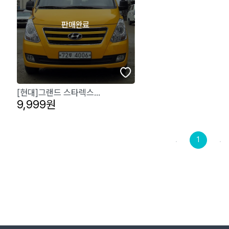
판매완료
[현대]그랜드 스타렉스...
9,999원
1