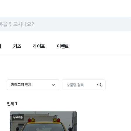
품을 찾으시나요?
화
키즈
라이프
이벤트
카테고리 전체
전체
1