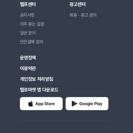
헬프센터
광고센터
공지사항
제휴ㆍ광고 문의
자주 묻는 질문
일반 문의
안전결제 문의
운영정책
이용약관
개인정보 처리방침
헬로마켓 앱 다운로드