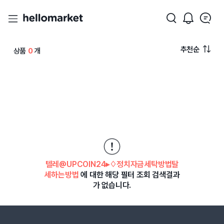
추천순
상품
0
개
텔레@UPCOIN24▸♢정치자금세탁방법탈
세하는방법
에 대한 해당 필터 조회 검색결과
가 없습니다.