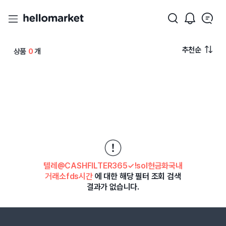
추천순
상품
0
개
텔레@CASHFILTER365✓ǃsol현금화국내
거래소fds시간
에 대한 해당 필터 조회 검색
결과가 없습니다.