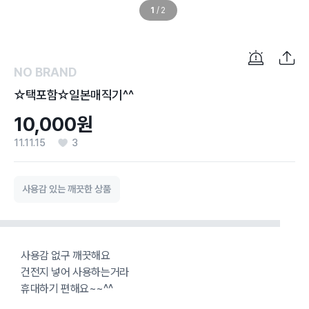
1
/
2
NO BRAND
☆택포함☆일본매직기^^
10,000원
11.11.15
3
사용감 있는 깨끗한 상품
사용감 없구 깨끗해요
건전지 넣어 사용하는거라
휴대하기 편해요~~^^