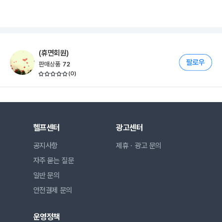
(휴면회원)
판매상품
72
(
0
)
헬프센터
광고센터
공지사항
제휴ㆍ광고 문의
자주 묻는 질문
일반 문의
안전결제 문의
운영정책