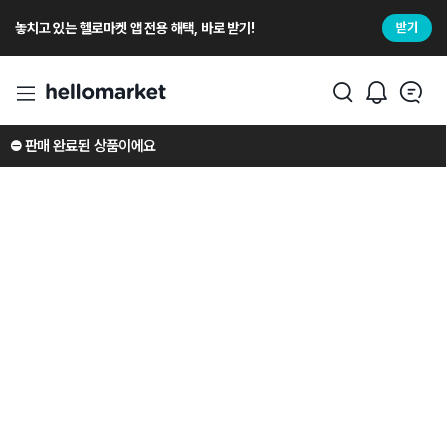
놓치고 있는 헬로마켓 앱 전용 해택, 바로 받기!
받기
⛔️ 판매 완료된 상품이에요