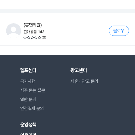
(휴면회원)
판매상품
143
(
0
)
헬프센터
광고센터
공지사항
제휴ㆍ광고 문의
자주 묻는 질문
일반 문의
안전결제 문의
운영정책