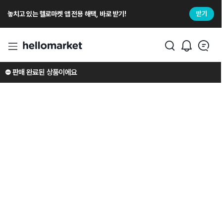
놓치고 있는 헬로마켓 앱 전용 해택, 바로 받기!
받기
⛔️ 판매 완료된 상품이에요