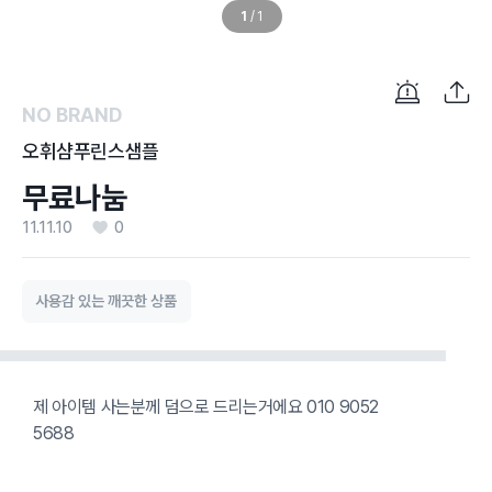
1
/
1
NO BRAND
오휘샴푸린스샘플
무료나눔
11.11.10
0
사용감 있는 깨끗한 상품
제 아이템 사는분께 덤으로 드리는거에요 010 9052
5688