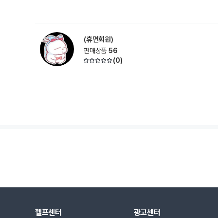
(휴면회원)
판매상품
56
(
0
)
헬프센터
광고센터