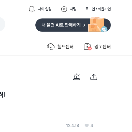
나의 알림
채팅
로그인 / 회원가입
헬프센터
광고센터
격!
12.4.18
4