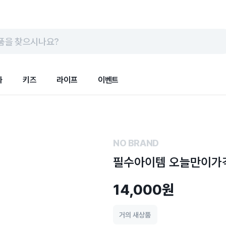
품을 찾으시나요?
화
키즈
라이프
이벤트
NO BRAND
필수아이템 오늘만이가
14,000원
거의 새상품