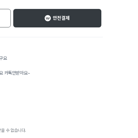
안전결제
구요
요 카톡안받아요~
을 수 없습니다.