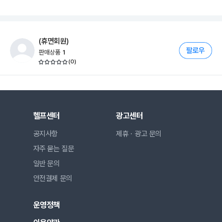
(휴면회원)
판매상품
1
(
0
)
헬프센터
광고센터
공지사항
제휴ㆍ광고 문의
자주 묻는 질문
일반 문의
안전결제 문의
운영정책