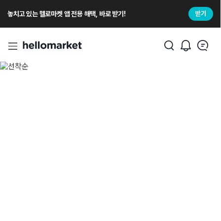
놓치고 있는 헬로마켓 앱 전용 해택, 바로 받기!
받기