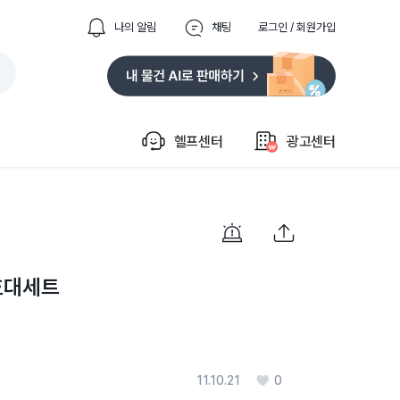
나의 알림
채팅
로그인 / 회원가입
헬프센터
광고센터
호대세트
11.10.21
0