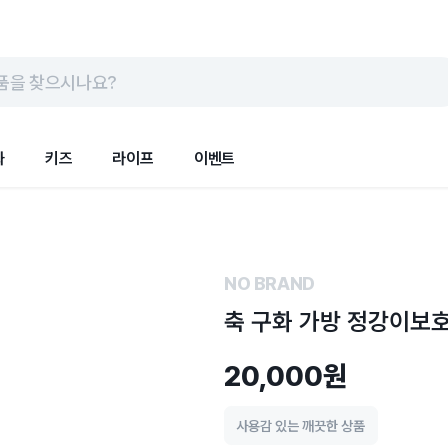
품을 찾으시나요?
화
키즈
라이프
이벤트
NO BRAND
축 구화 가방 정강이보
20,000원
사용감 있는 깨끗한 상품