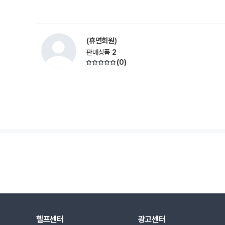
(휴면회원)
판매상품
2
(
0
)
헬프센터
광고센터