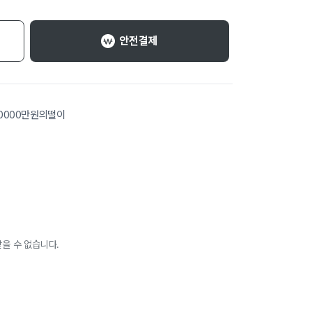
안전결제
0000만원의떨이
을 수 없습니다.