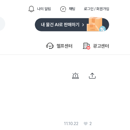
나의 알림
채팅
로그인 / 회원가입
헬프센터
광고센터
11.10.22
2