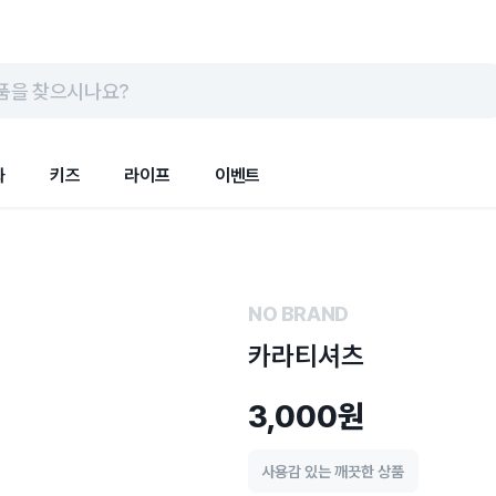
품을 찾으시나요?
화
키즈
라이프
이벤트
NO BRAND
카라티셔츠
3,000원
사용감 있는 깨끗한 상품