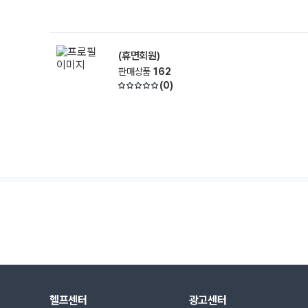
(휴면회원)
판매상품
162
(
0
)
헬프센터
광고센터